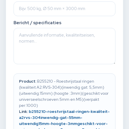
Bericht / specificaties
Product:
B255210 - Roestvrijstaal ringen
(kwaliteit A2:RVS-304)(inwendig gat: 5,5mm)
(uitwendig:15mm) (hoogte :3mm)(geschikt voor
universeelschroeven:5mm en M5)(verpakt
per:1000)
Link:
b255210-roestvrijstaal-ringen-kwaliteit-
a2rvs-304inwendig-gat-55mm-
uitwendig15mm-hoogte-3mmgeschikt-voor-