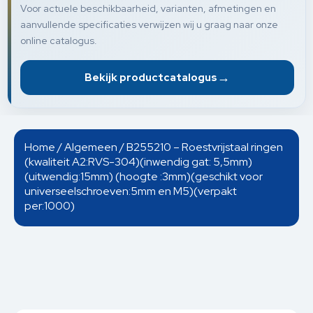
Voor actuele beschikbaarheid, varianten, afmetingen en
aanvullende specificaties verwijzen wij u graag naar onze
online catalogus.
→
Bekijk productcatalogus
Home
/
Algemeen
/ B255210 – Roestvrijstaal ringen
(kwaliteit A2:RVS-304)(inwendig gat: 5,5mm)
(uitwendig:15mm) (hoogte :3mm)(geschikt voor
universeelschroeven:5mm en M5)(verpakt
per:1000)