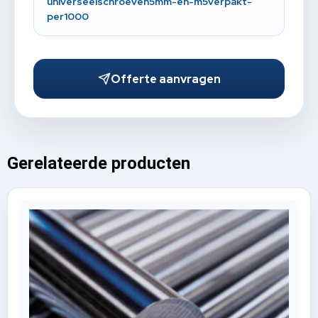
universeelschroeven5mm-en-m5verpakt-
per1000
Offerte aanvragen
Gerelateerde producten