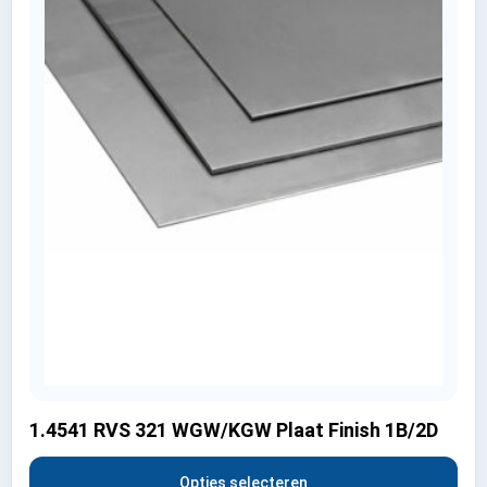
1.4541 RVS 321 WGW/KGW Plaat Finish 1B/2D
Opties selecteren