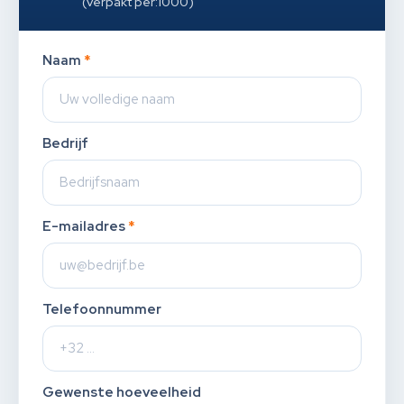
(verpakt per:1000)
Naam
*
Bedrijf
E-mailadres
*
Telefoonnummer
Gewenste hoeveelheid