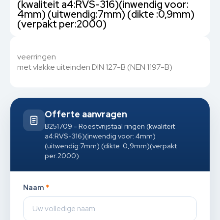
(kwaliteit a4:RVS-316)(inwendig voor:
4mm) (uitwendig:7mm) (dikte :0,9mm)
(verpakt per:2000)
veerringen
met vlakke uiteinden DIN 127-B (NEN 1197-B)
Offerte aanvragen
B251709 - Roestvrijstaal ringen (kwaliteit
a4:RVS-316)(inwendig voor: 4mm)
(uitwendig:7mm) (dikte :0,9mm)(verpakt
per:2000)
Naam
*