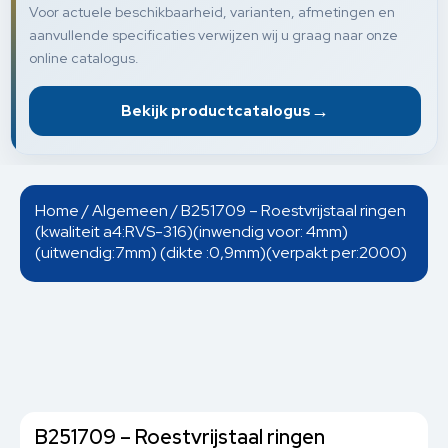
Voor actuele beschikbaarheid, varianten, afmetingen en
aanvullende specificaties verwijzen wij u graag naar onze
online catalogus.
→
Bekijk productcatalogus
Home
/
Algemeen
/ B251709 – Roestvrijstaal ringen
(kwaliteit a4:RVS-316)(inwendig voor: 4mm)
(uitwendig:7mm) (dikte :0,9mm)(verpakt per:2000)
B251709 – Roestvrijstaal ringen