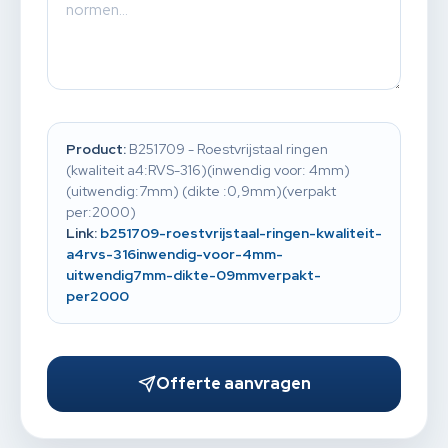
Product:
B251709 - Roestvrijstaal ringen
(kwaliteit a4:RVS-316)(inwendig voor: 4mm)
(uitwendig:7mm) (dikte :0,9mm)(verpakt
per:2000)
Link:
b251709-roestvrijstaal-ringen-kwaliteit-
a4rvs-316inwendig-voor-4mm-
uitwendig7mm-dikte-09mmverpakt-
per2000
Offerte aanvragen