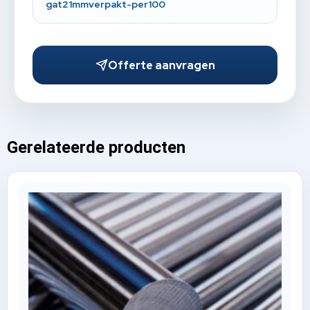
gat21mmverpakt-per100
Offerte aanvragen
Gerelateerde producten