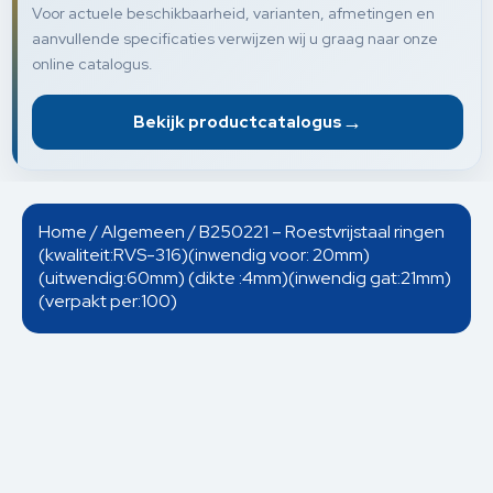
Voor actuele beschikbaarheid, varianten, afmetingen en
aanvullende specificaties verwijzen wij u graag naar onze
online catalogus.
→
Bekijk productcatalogus
Home
/
Algemeen
/ B250221 – Roestvrijstaal ringen
(kwaliteit:RVS-316)(inwendig voor: 20mm)
(uitwendig:60mm) (dikte :4mm)(inwendig gat:21mm)
(verpakt per:100)