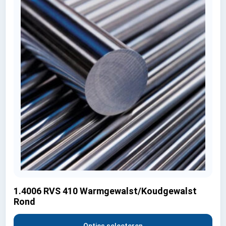
1.4006 RVS 410 Warmgewalst/Koudgewalst
Rond
Opties selecteren