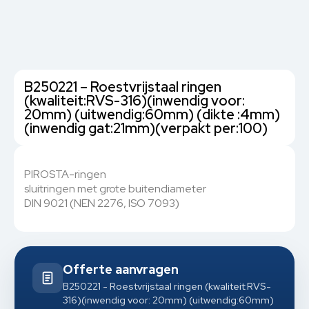
B250221 – Roestvrijstaal ringen
(kwaliteit:RVS-316)(inwendig voor:
20mm) (uitwendig:60mm) (dikte :4mm)
(inwendig gat:21mm)(verpakt per:100)
PIROSTA-ringen
sluitringen met grote buitendiameter
DIN 9021 (NEN 2276, ISO 7093)
Offerte aanvragen
B250221 - Roestvrijstaal ringen (kwaliteit:RVS-
316)(inwendig voor: 20mm) (uitwendig:60mm)