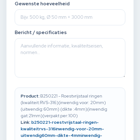
Gewenste hoeveelheid
Bericht / specificaties
Product:
B250221 - Roestvrijstaal ringen
(kwaliteit:RVS-316)(inwendig voor: 20mm)
(uitwendig:60mm) (dikte :4mm)(inwendig
gat:21mm)(verpakt per:100)
Link:
b250221-roestvrijstaal-ringen-
kwaliteitrvs-316inwendig-voor-20mm-
uitwendig60mm-dikte-4mminwendig-