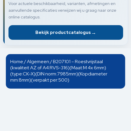
Voor actuele beschikbaarheid, varianten, afmetingen en
aanvullende specificaties verwijzen wij u graag naar onze
online catalogus.
→
Bekijk productcatalogus
Home
/
Algemeen
/ B207101 – Roestvrijstaal
(kwaliteit AZ of A4:RVS-316)(Maat:M 4x 6mm)
(type:CK-X)(DIN norm:7985mm)(Kopdiameter
mm:8mm)(verpakt per:500)