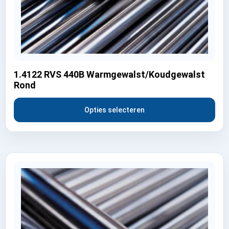
1.4122 RVS 440B Warmgewalst/Koudgewalst
Rond
Opties selecteren