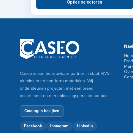
Opties selecteren
Navi
Hom
Prod
Mar
Ove
Caseo is een betrouwbare partner in staal, RVS,
Cont
aluminium en non-ferro materialen. Wij
ondersteunen projecten met een breed
assortiment en een oplossingsgerichte aanpak.
Catalogus bekijken
Facebook
Instagram
LinkedIn