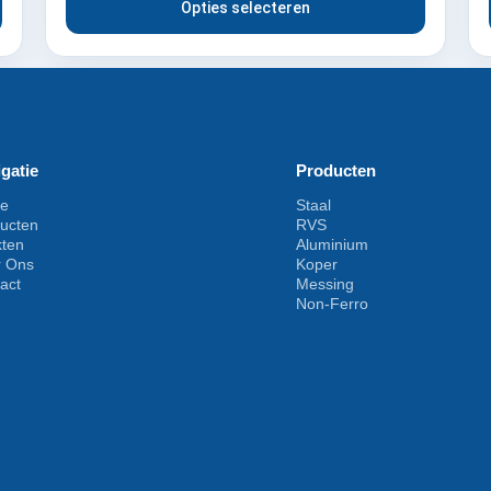
Opties selecteren
gatie
Producten
e
Staal
ucten
RVS
kten
Aluminium
r Ons
Koper
act
Messing
Non-Ferro