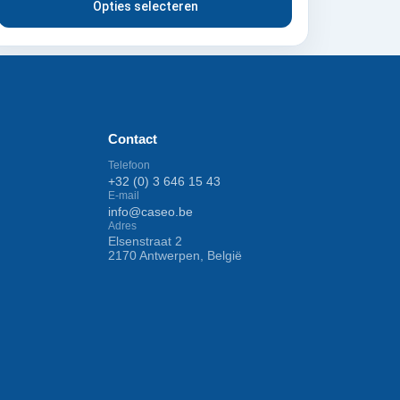
Opties selecteren
Contact
Telefoon
+32 (0) 3 646 15 43
E-mail
info@caseo.be
Adres
Elsenstraat 2
2170 Antwerpen, België