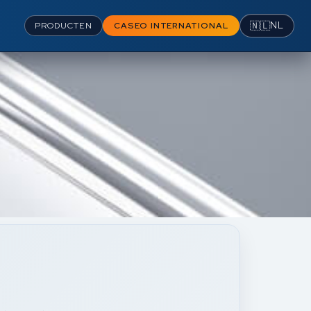
🇳🇱
NL
PRODUCTEN
CASEO INTERNATIONAL