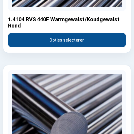
1.4104 RVS 440F Warmgewalst/Koudgewalst
Rond
Opties selecteren