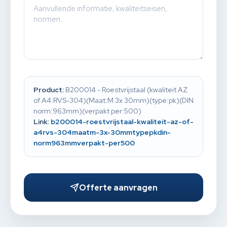
Product:
B200014 - Roestvrijstaal (kwaliteit AZ
of A4:RVS-304)(Maat:M 3x 30mm)(type:pk)(DIN
norm:963mm)(verpakt per:500)
Link:
b200014-roestvrijstaal-kwaliteit-az-of-
a4rvs-304maatm-3x-30mmtypepkdin-
norm963mmverpakt-per500
Offerte aanvragen