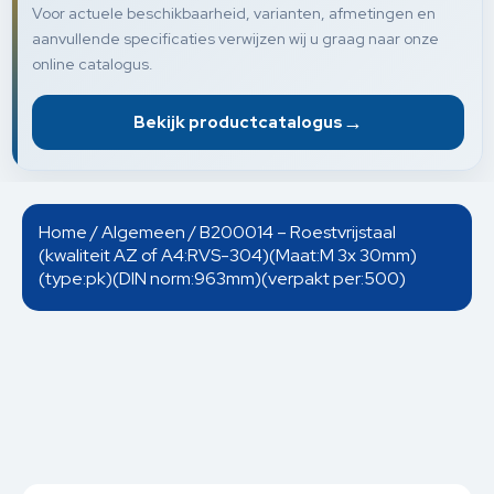
Voor actuele beschikbaarheid, varianten, afmetingen en
aanvullende specificaties verwijzen wij u graag naar onze
online catalogus.
→
Bekijk productcatalogus
Home
/
Algemeen
/ B200014 – Roestvrijstaal
(kwaliteit AZ of A4:RVS-304)(Maat:M 3x 30mm)
(type:pk)(DIN norm:963mm)(verpakt per:500)