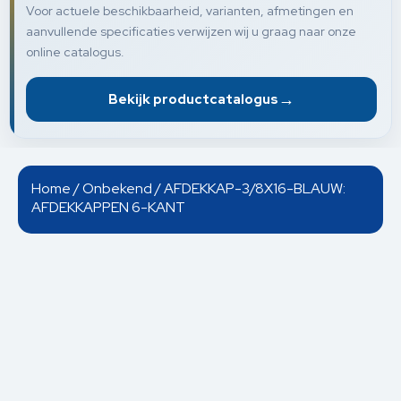
Voor actuele beschikbaarheid, varianten, afmetingen en
aanvullende specificaties verwijzen wij u graag naar onze
online catalogus.
→
Bekijk productcatalogus
Home
/
Onbekend
/ AFDEKKAP-3/8X16-BLAUW:
AFDEKKAPPEN 6-KANT