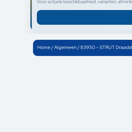
Voor actuele beschikbaarheid, varianten, afmetin
Home
/
Algemeen
/ 83950 – STRUT Draads