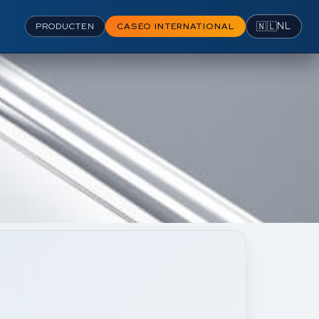
🇳🇱
NL
PRODUCTEN
CASEO INTERNATIONAL