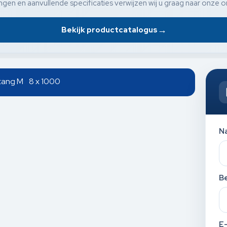
gen en aanvullende specificaties verwijzen wij u graag naar onze o
→
Bekijk productcatalogus
tang M 8 x 1000
N
Be
E