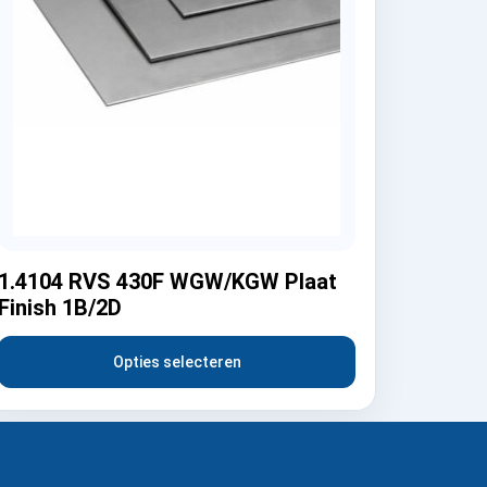
1.4104 RVS 430F WGW/KGW Plaat
Finish 1B/2D
Opties selecteren