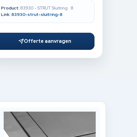
Product:
83930 - STRUT Sluitring 8
Link:
83930-strut-sluitring-8
Offerte aanvragen