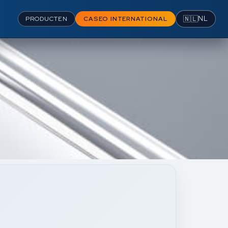
🇳🇱
NL
PRODUCTEN
CASEO INTERNATIONAL