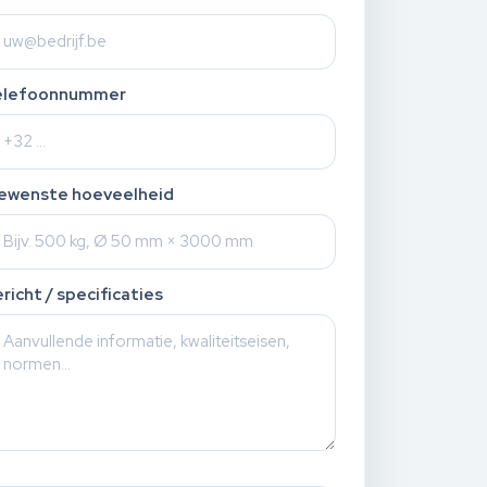
elefoonnummer
ewenste hoeveelheid
richt / specificaties