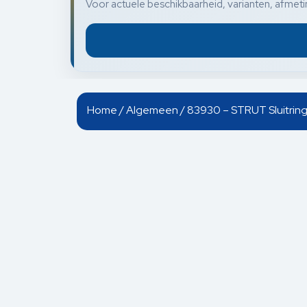
Voor actuele beschikbaarheid, varianten, afmetin
Home
/
Algemeen
/ 83930 – STRUT Sluitrin