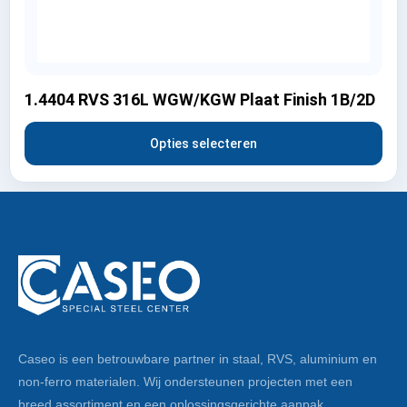
1.4404 RVS 316L WGW/KGW Plaat Finish 1B/2D
Opties selecteren
Caseo is een betrouwbare partner in staal, RVS, aluminium en
non-ferro materialen. Wij ondersteunen projecten met een
breed assortiment en een oplossingsgerichte aanpak.