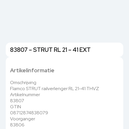
83807 – STRUT RL 21 – 41 EXT
Artikelinformatie
Omschrijving
Flamco STRUT railverlenger RL 21-41 THVZ
Artikelnummer
83807
GTIN
08712874838079
Voorganger
83806