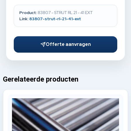
Product:
83807 - STRUT RL 21 - 41 EXT
Link:
83807-strut-rl-21-41-ext
Offerte aanvragen
Gerelateerde producten