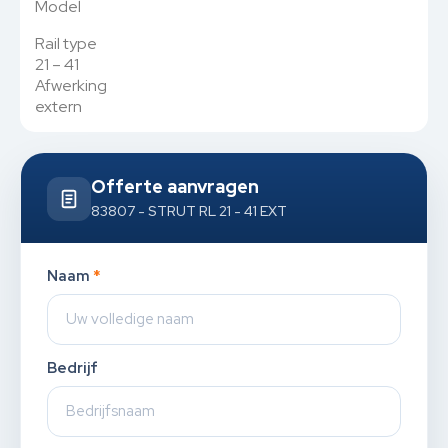
Model
Rail type
21 – 41
Afwerking
extern
Offerte aanvragen
83807 - STRUT RL 21 - 41 EXT
Naam
*
Bedrijf