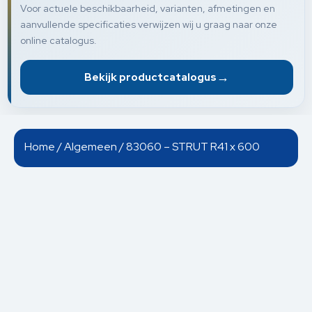
Voor actuele beschikbaarheid, varianten, afmetingen en
aanvullende specificaties verwijzen wij u graag naar onze
online catalogus.
→
Bekijk productcatalogus
Home
/
Algemeen
/ 83060 – STRUT R41 x 600