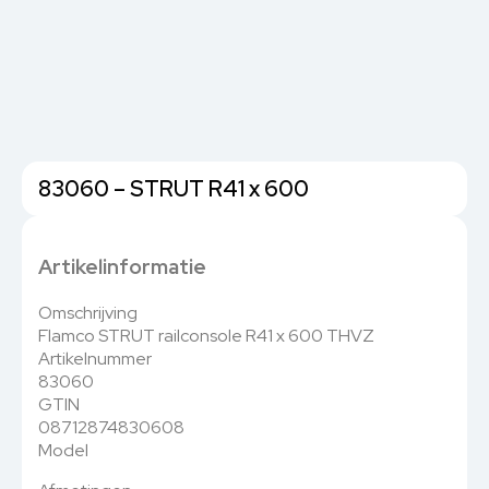
83060 – STRUT R41 x 600
Artikelinformatie
Omschrijving
Flamco STRUT railconsole R41 x 600 THVZ
Artikelnummer
83060
GTIN
08712874830608
Model