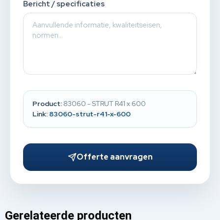
Bericht / specificaties
Product:
83060 - STRUT R41 x 600
Link:
83060-strut-r41-x-600
Offerte aanvragen
Gerelateerde producten