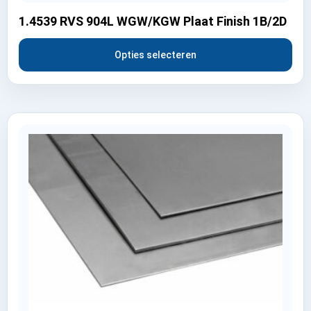
1.4539 RVS 904L WGW/KGW Plaat Finish 1B/2D
Opties selecteren