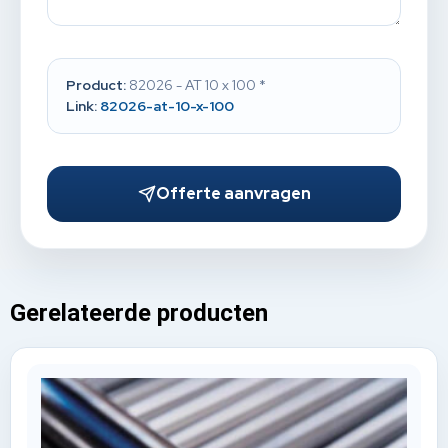
Product:
82026 - AT 10 x 100 *
Link:
82026-at-10-x-100
Offerte aanvragen
Gerelateerde producten