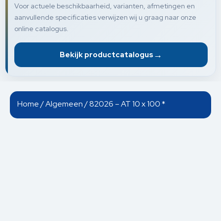
Voor actuele beschikbaarheid, varianten, afmetingen en
aanvullende specificaties verwijzen wij u graag naar onze
online catalogus.
→
Bekijk productcatalogus
Home
/
Algemeen
/ 82026 – AT 10 x 100 *