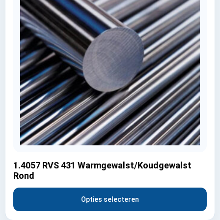
1.4057 RVS 431 Warmgewalst/Koudgewalst
Rond
Opties selecteren