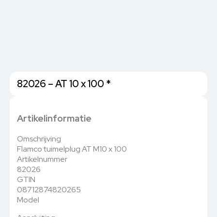
82026 – AT 10 x 100 *
Artikelinformatie
Omschrijving
Flamco tuimelplug AT M10 x 100
Artikelnummer
82026
GTIN
08712874820265
Model