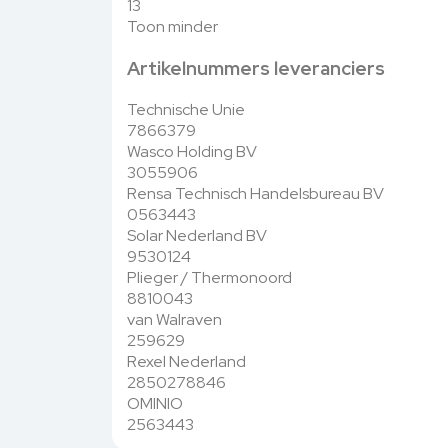
13
Toon minder
Artikelnummers leveranciers
Technische Unie
7866379
Wasco Holding BV
3055906
Rensa Technisch Handelsbureau BV
0563443
Solar Nederland BV
9530124
Plieger / Thermonoord
8810043
van Walraven
259629
Rexel Nederland
2850278846
OMINIO
2563443