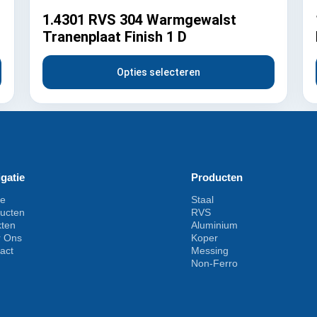
1.4301 RVS 304 Warmgewalst
Tranenplaat Finish 1 D
Opties selecteren
gatie
Producten
e
Staal
ucten
RVS
kten
Aluminium
r Ons
Koper
act
Messing
Non-Ferro