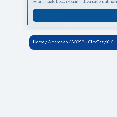
Voor actuele beschikbaarheid, varianten, afmetin
Home
/
Algemeen
/ 80392 – ClickEasy K 10