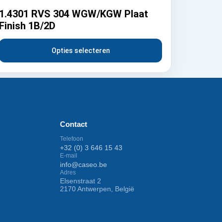
1.4301 RVS 304 WGW/KGW Plaat
Finish 1B/2D
Opties selecteren
Contact
Telefoon
+32 (0) 3 646 15 43
E-mail
info@caseo.be
Adres
Elsenstraat 2
2170 Antwerpen, België