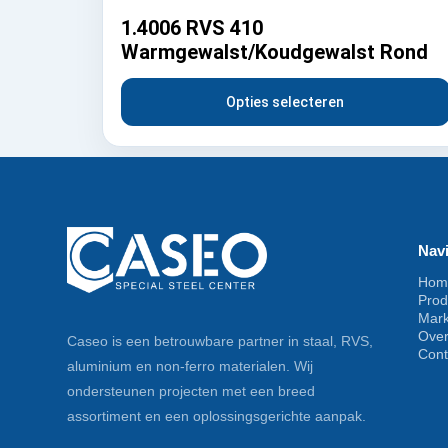
1.4006 RVS 410
Warmgewalst/Koudgewalst Rond
Opties selecteren
Navi
Hom
Prod
Mar
Ove
Caseo is een betrouwbare partner in staal, RVS,
Cont
aluminium en non-ferro materialen. Wij
ondersteunen projecten met een breed
assortiment en een oplossingsgerichte aanpak.