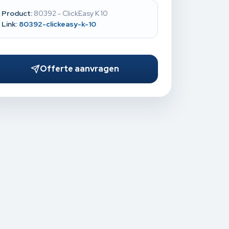
Product:
80392 - ClickEasy K 10
Link:
80392-clickeasy-k-10
Offerte aanvragen