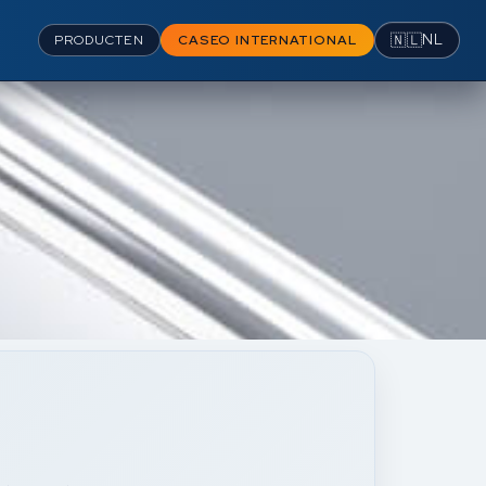
🇳🇱
NL
PRODUCTEN
CASEO INTERNATIONAL