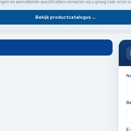
gen en aanvullende specificaties verwijzen wij u graag naar onze o
→
Bekijk productcatalogus
N
Be
E