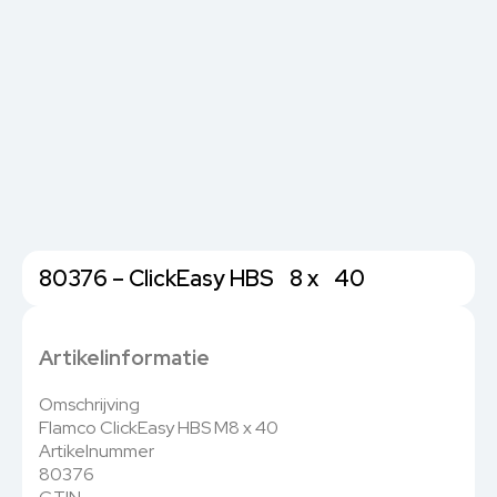
80376 – ClickEasy HBS 8 x 40
Artikelinformatie
Omschrijving
Flamco ClickEasy HBS M8 x 40
Artikelnummer
80376