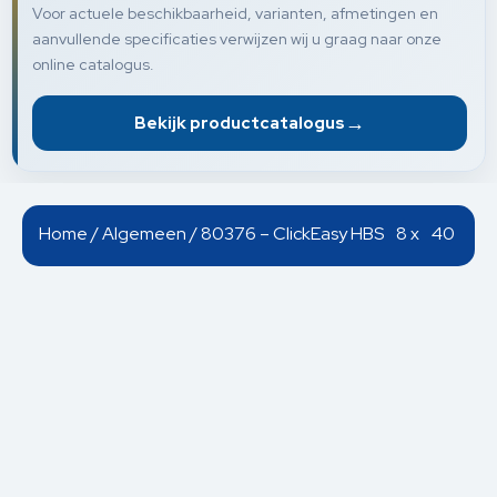
Voor actuele beschikbaarheid, varianten, afmetingen en
aanvullende specificaties verwijzen wij u graag naar onze
online catalogus.
→
Bekijk productcatalogus
Home
/
Algemeen
/ 80376 – ClickEasy HBS 8 x 40