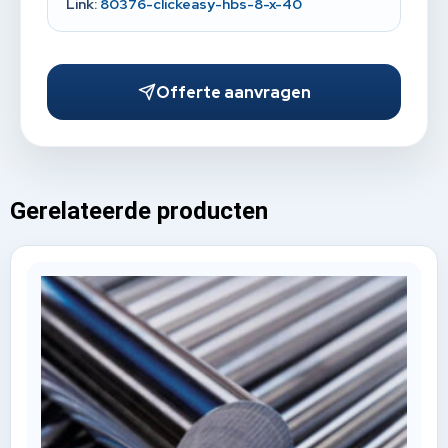
Link:
80376-clickeasy-hbs-8-x-40
Offerte aanvragen
Gerelateerde producten