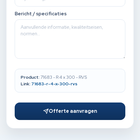
Bericht / specificaties
Product:
71683 - R 4 x 300 - RVS
Link:
71683-r-4-x-300-rvs
Offerte aanvragen