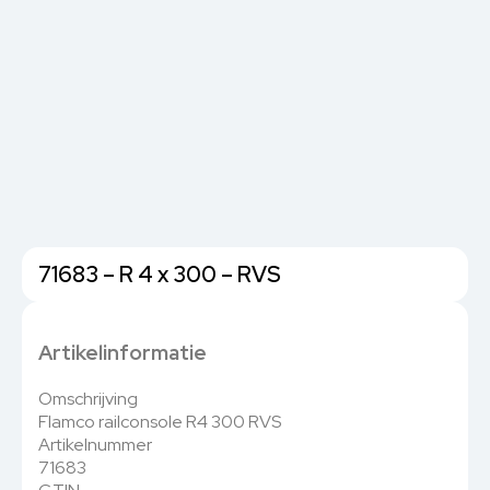
71683 – R 4 x 300 – RVS
Artikelinformatie
Omschrijving
Flamco railconsole R4 300 RVS
Artikelnummer
71683