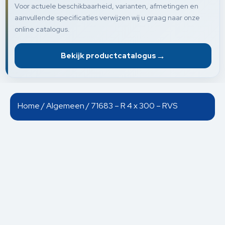
Voor actuele beschikbaarheid, varianten, afmetingen en
aanvullende specificaties verwijzen wij u graag naar onze
online catalogus.
→
Bekijk productcatalogus
Home
/
Algemeen
/ 71683 – R 4 x 300 – RVS