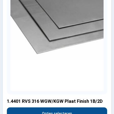
1.4401 RVS 316 WGW/KGW Plaat Finish 1B/2D
Opties selecteren