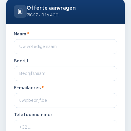
Offerte aanvragen
71667 - R 1 x 400
Naam
*
Bedrijf
E-mailadres
*
Telefoonnummer