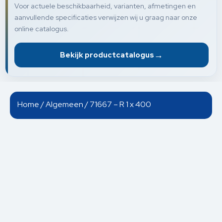
Voor actuele beschikbaarheid, varianten, afmetingen en
aanvullende specificaties verwijzen wij u graag naar onze
online catalogus.
→
Bekijk productcatalogus
Home
/
Algemeen
/ 71667 – R 1 x 400