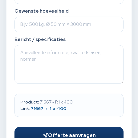
Gewenste hoeveelheid
Bericht / specificaties
Product:
71667 - R 1 x 400
Link:
71667-r-1-x-400
Offerte aanvragen