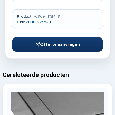
Product:
70909 - KSM 9
Link:
70909-ksm-9
Offerte aanvragen
Gerelateerde producten