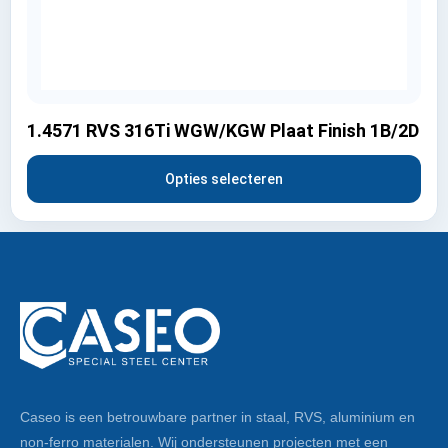
1.4571 RVS 316Ti WGW/KGW Plaat Finish 1B/2D
Opties selecteren
Caseo is een betrouwbare partner in staal, RVS, aluminium en
non-ferro materialen. Wij ondersteunen projecten met een