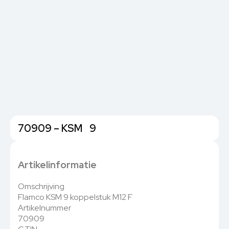
70909 – KSM 9
Artikelinformatie
Omschrijving
Flamco KSM 9 koppelstuk M12 F
Artikelnummer
70909