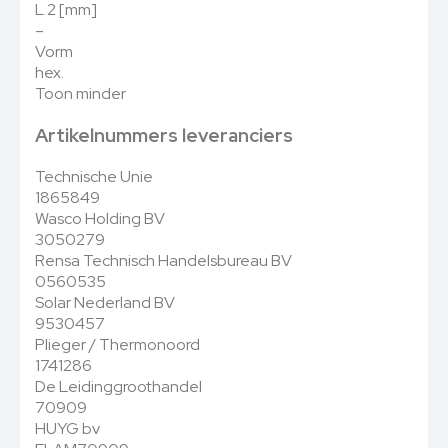
L 2 [mm]
–
Vorm
hex.
Toon minder
Artikelnummers leveranciers
Technische Unie
1865849
Wasco Holding BV
3050279
Rensa Technisch Handelsbureau BV
0560535
Solar Nederland BV
9530457
Plieger / Thermonoord
1741286
De Leidinggroothandel
70909
HUYG bv