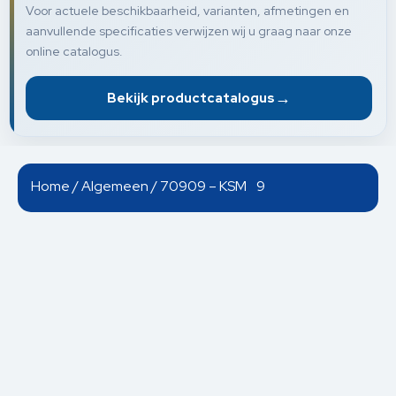
Voor actuele beschikbaarheid, varianten, afmetingen en
aanvullende specificaties verwijzen wij u graag naar onze
online catalogus.
→
Bekijk productcatalogus
Home
/
Algemeen
/ 70909 – KSM 9