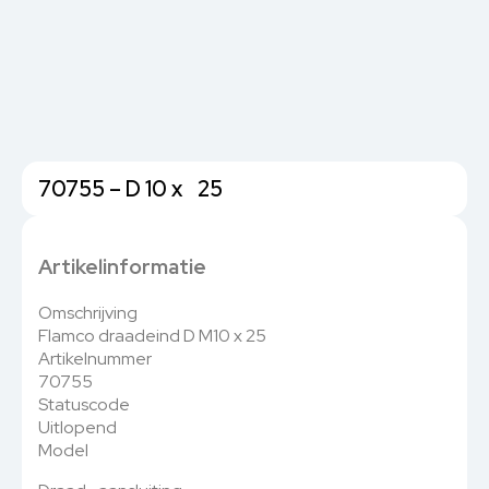
70755 – D 10 x 25
Artikelinformatie
Omschrijving
Flamco draadeind D M10 x 25
Artikelnummer
70755
Statuscode
Uitlopend
Model