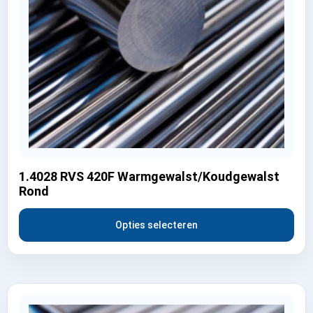
1.4028 RVS 420F Warmgewalst/Koudgewalst
Rond
Opties selecteren