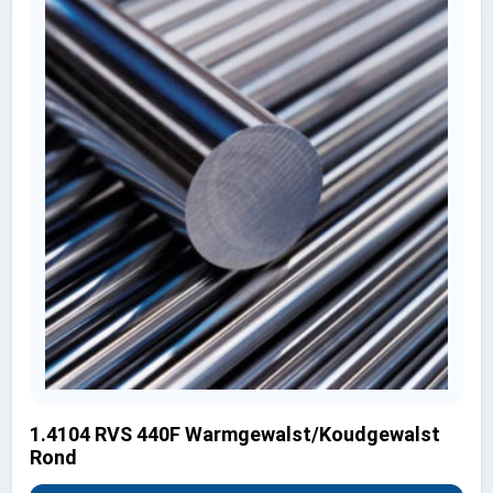
1.4104 RVS 440F Warmgewalst/Koudgewalst
Rond