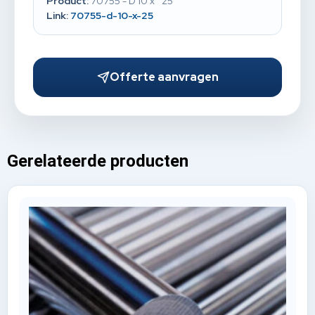
Product:
70755 - D 10 x 25
Link:
70755-d-10-x-25
Offerte aanvragen
Gerelateerde producten