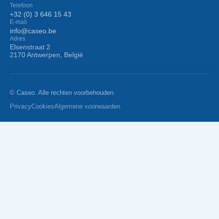
Telefoon
+32 (0) 3 646 15 43
E-mail
info@caseo.be
Adres
Elsenstraat 2
2170 Antwerpen, België
© Caseo. Alle rechten voorbehouden.
Privacy
Cookies
Algemene voorwaarden