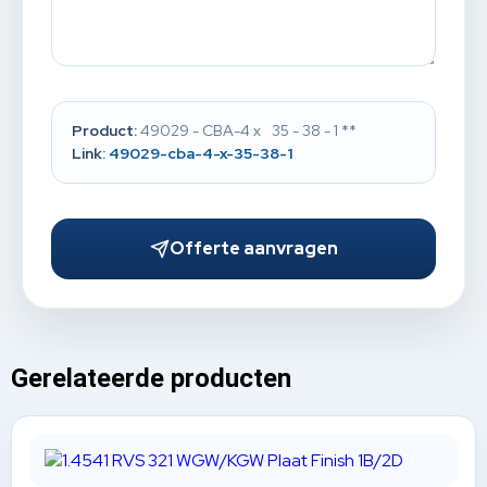
Product:
49029 - CBA-4 x 35 - 38 - 1 **
Link:
49029-cba-4-x-35-38-1
Offerte aanvragen
Gerelateerde producten