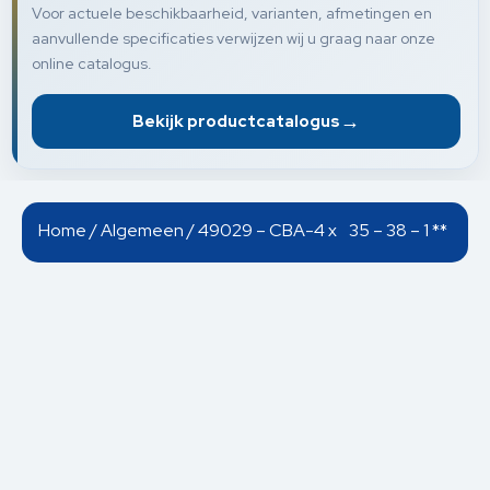
Voor actuele beschikbaarheid, varianten, afmetingen en
aanvullende specificaties verwijzen wij u graag naar onze
online catalogus.
→
Bekijk productcatalogus
Home
/
Algemeen
/ 49029 – CBA-4 x 35 – 38 – 1 **