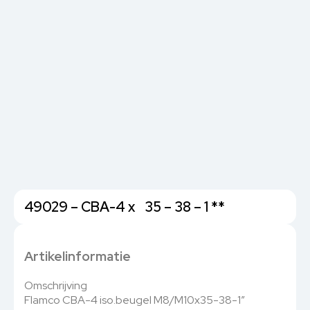
49029 – CBA-4 x 35 – 38 – 1 **
Artikelinformatie
Omschrijving
Flamco CBA-4 iso.beugel M8/M10x35-38-1″