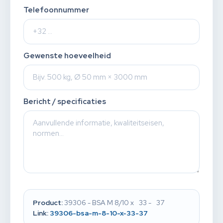
Telefoonnummer
Gewenste hoeveelheid
Bericht / specificaties
Product:
39306 - BSA M 8/10 x 33 - 37
Link:
39306-bsa-m-8-10-x-33-37