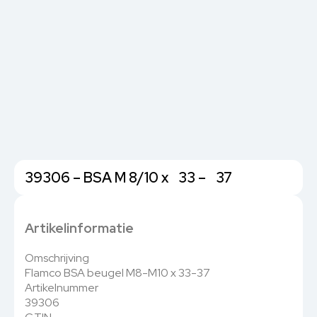
39306 – BSA M 8/10 x 33 – 37
Artikelinformatie
Omschrijving
Flamco BSA beugel M8-M10 x 33-37
Artikelnummer
39306