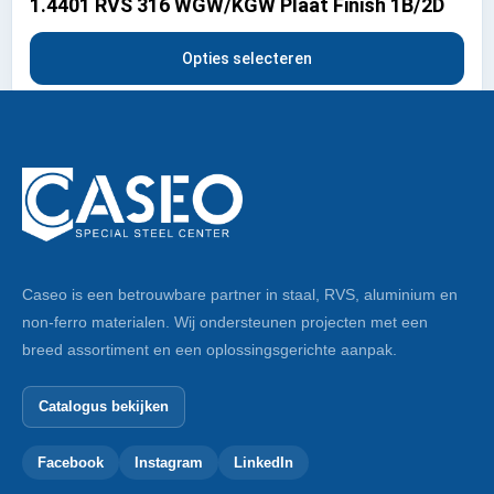
1.4401 RVS 316 WGW/KGW Plaat Finish 1B/2D
Opties selecteren
Caseo is een betrouwbare partner in staal, RVS, aluminium en
non-ferro materialen. Wij ondersteunen projecten met een
breed assortiment en een oplossingsgerichte aanpak.
Catalogus bekijken
Facebook
Instagram
LinkedIn