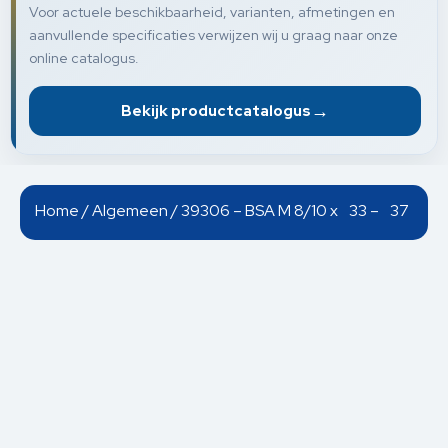
Voor actuele beschikbaarheid, varianten, afmetingen en
aanvullende specificaties verwijzen wij u graag naar onze
online catalogus.
→
Bekijk productcatalogus
Home
/
Algemeen
/ 39306 – BSA M 8/10 x 33 – 37