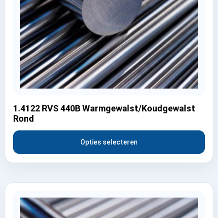
1.4122 RVS 440B Warmgewalst/Koudgewalst
Rond
Opties selecteren