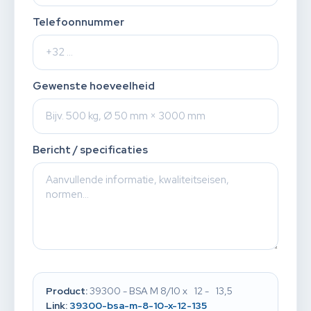
Telefoonnummer
Gewenste hoeveelheid
Bericht / specificaties
Product:
39300 - BSA M 8/10 x 12 - 13,5
Link:
39300-bsa-m-8-10-x-12-135