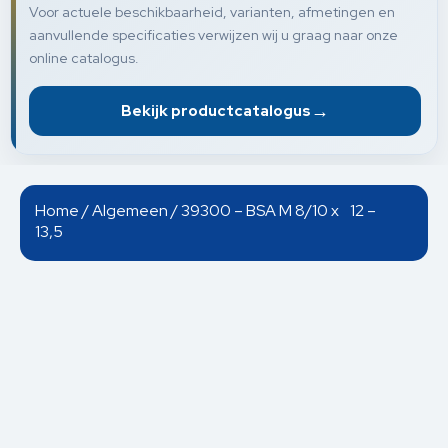
Voor actuele beschikbaarheid, varianten, afmetingen en
aanvullende specificaties verwijzen wij u graag naar onze
online catalogus.
→
Bekijk productcatalogus
Home
/
Algemeen
/ 39300 – BSA M 8/10 x 12 –
13,5