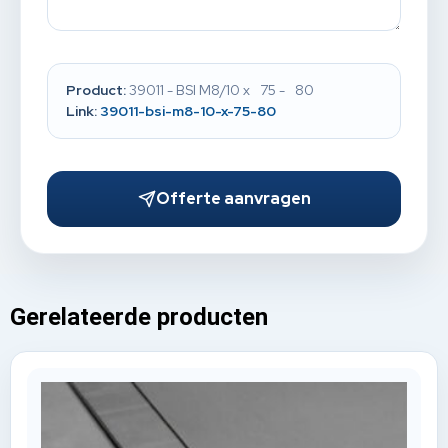
Product:
39011 - BSI M8/10 x 75 - 80
Link:
39011-bsi-m8-10-x-75-80
Offerte aanvragen
Gerelateerde producten