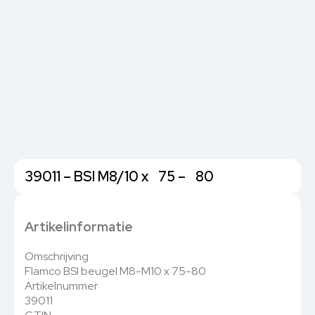
39011 – BSI M8/10 x 75 – 80
Artikelinformatie
Omschrijving
Flamco BSI beugel M8-M10 x 75-80
Artikelnummer
39011