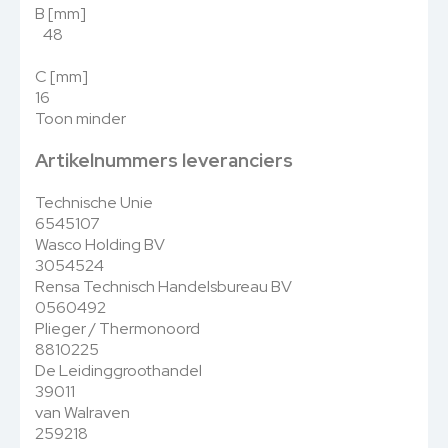
B [mm]
48
C [mm]
16
Toon minder
Artikelnummers leveranciers
Technische Unie
6545107
Wasco Holding BV
3054524
Rensa Technisch Handelsbureau BV
0560492
Plieger / Thermonoord
8810225
De Leidinggroothandel
39011
van Walraven
259218