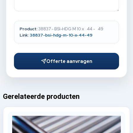
Product:
38837 - BSI-HDG M 10 x 44 - 49
Link:
38837-bsi-hdg-m-10-x-44-49
Offerte aanvragen
Gerelateerde producten