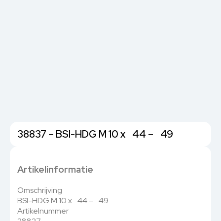
38837 – BSI-HDG M 10 x 44 – 49
Artikelinformatie
Omschrijving
BSI-HDG M 10 x 44 – 49
Artikelnummer