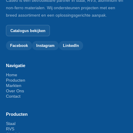
Caseo is een betrouwbare partner in staal, RVS, aluminium en
non-ferro materialen. Wij ondersteunen projecten met een
breed assortiment en een oplossingsgerichte aanpak.
Catalogus bekijken
Facebook
Instagram
LinkedIn
Navigatie
Home
Producten
Markten
Over Ons
Contact
Producten
Staal
RVS