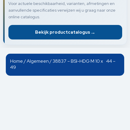
Voor actuele beschikbaarheid, varianten, afmetingen en
aanvullende specificaties verwijzen wij u graag naar onze
online catalogus.
→
Bekijk productcatalogus
Home
/
Algemeen
/ 38837 – BSI-HDG M 10 x 44 –
49