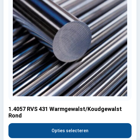
1.4057 RVS 431 Warmgewalst/Koudgewalst
Rond
Opties selecteren