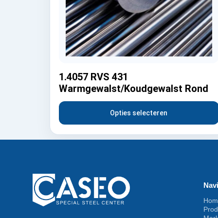
1.4057 RVS 431
Warmgewalst/Koudgewalst Rond
Opties selecteren
Navi
Hom
Prod