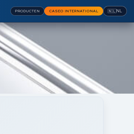
🇳🇱
NL
PRODUCTEN
CASEO INTERNATIONAL