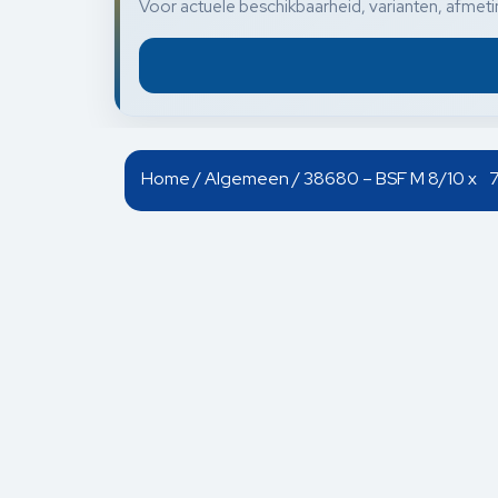
Voor actuele beschikbaarheid, varianten, afmetin
Home
/
Algemeen
/ 38680 – BSF M 8/10 x 