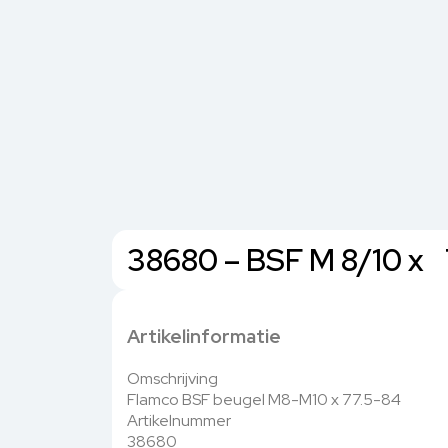
38680 – BSF M 8/10 x 
Artikelinformatie
Omschrijving
Flamco BSF beugel M8-M10 x 77.5-84
Artikelnummer
38680