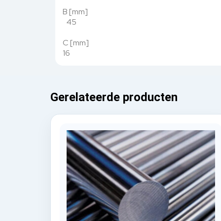
B [mm]
45
C [mm]
16
Gerelateerde producten