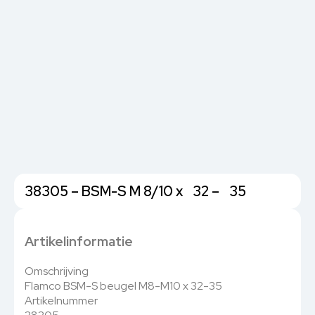
38305 – BSM-S M 8/10 x 32 – 35
Artikelinformatie
Omschrijving
Flamco BSM-S beugel M8-M10 x 32-35
Artikelnummer