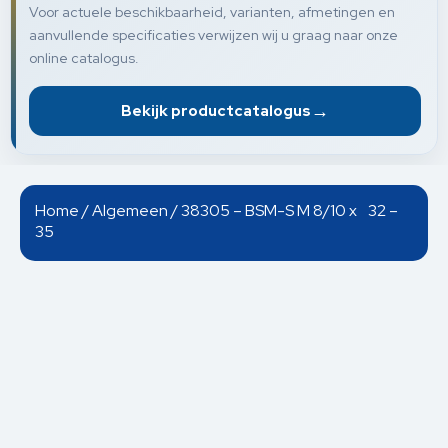
Voor actuele beschikbaarheid, varianten, afmetingen en
aanvullende specificaties verwijzen wij u graag naar onze
online catalogus.
→
Bekijk productcatalogus
Home
/
Algemeen
/ 38305 – BSM-S M 8/10 x 32 –
35