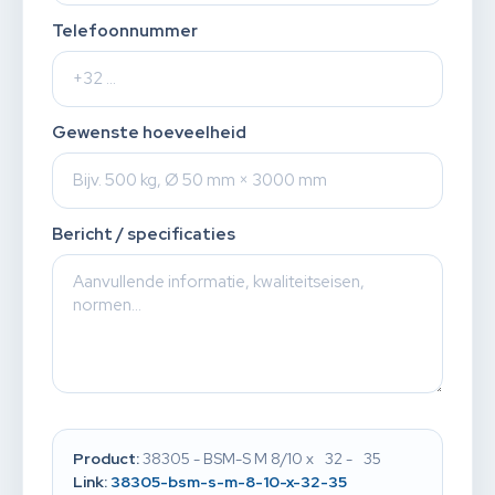
Telefoonnummer
Gewenste hoeveelheid
Bericht / specificaties
Product:
38305 - BSM-S M 8/10 x 32 - 35
Link:
38305-bsm-s-m-8-10-x-32-35