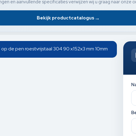
gen en aanvullende specificaties verwijzen wij u graag naar onze o
→
Bekijk productcatalogus
 op de pen roestvrijstaal 304 90 x152x3 mm 10mm
N
Be