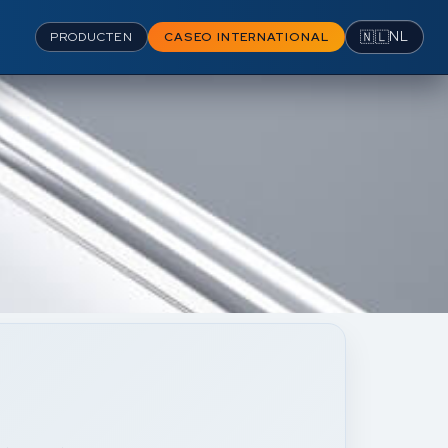
🇳🇱
NL
PRODUCTEN
CASEO INTERNATIONAL