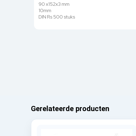
90 x152x3 mm
10mm
DIN Rs 500 stuks
Gerelateerde producten