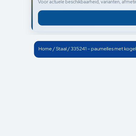
Voor actuele beschikbaarheid, varianten, afmetin
Home
/
Staal
/ 335241 – paumelles met kogel