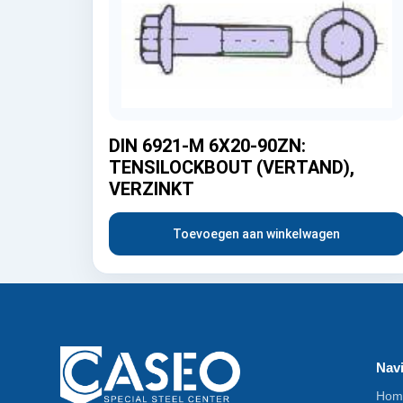
DIN 6921-M 6X20-90ZN:
TENSILOCKBOUT (VERTAND),
VERZINKT
Toevoegen aan winkelwagen
Navi
Hom