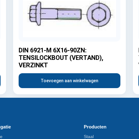
DIN 6921-M 6X16-90ZN:
TENSILOCKBOUT (VERTAND),
VERZINKT
Toevoegen aan winkelwagen
gatie
Producten
e
Staal