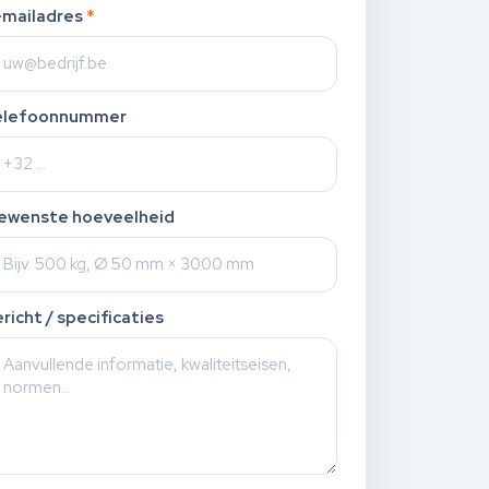
-mailadres
*
elefoonnummer
ewenste hoeveelheid
richt / specificaties