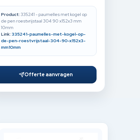
Product:
335241 - paumelles met kogel op
de pen roestvrijstaal 304 90 x152x3 mm
10mm
Link:
335241-paumelles-met-kogel-op-
de-pen-roestvrijstaal-304-90-x152x3-
mm10mm
Offerte aanvragen