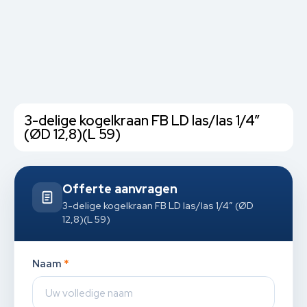
3-delige kogelkraan FB LD las/las 1/4”
(ØD 12,8)(L 59)
Offerte aanvragen
3-delige kogelkraan FB LD las/las 1/4” (ØD
12,8)(L 59)
Naam
*