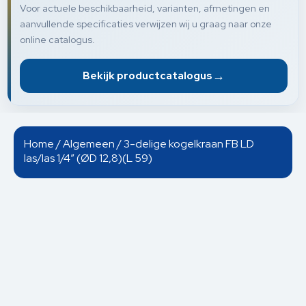
Voor actuele beschikbaarheid, varianten, afmetingen en
aanvullende specificaties verwijzen wij u graag naar onze
online catalogus.
→
Bekijk productcatalogus
Home
/
Algemeen
/ 3-delige kogelkraan FB LD
las/las 1/4” (ØD 12,8)(L 59)