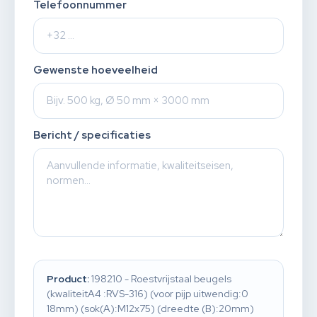
Telefoonnummer
Gewenste hoeveelheid
Bericht / specificaties
Product:
198210 - Roestvrijstaal beugels
(kwaliteitA4 :RVS-316) (voor pijp uitwendig:0
18mm) (sok(A):M12x75) (dreedte (B):20mm)