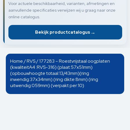
Voor actuele beschikbaarheid, varianten, afmetingen en
aanvullende specificaties verwijzen wij u graag naar onze
online catalogus.
→
Bekijk productcatalogus
Home
/
RVS
/ 177283 – Roestvrijstaal oogplaten
(kwaliteitA4 :RVS-316) (plaat:57x51mm)
(opbouwhoogte totaal:13/43mm)(ring
inwendig:37x34mm) (ring dikte:8mm) (ring
uitwendig:059mm) (verpakt per:10)