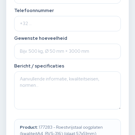
Telefoonnummer
Gewenste hoeveelheid
Bericht / specificaties
Product:
177283 - Roestvrijstaal oogplaten
(kwaliteitA4 :RVS-316) (plaat:57x51mm)