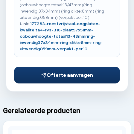
(opbouwhoogte totaal:13/43mm)(ring
inwendig:37x34mm) (ring dikte:8mm) (ring
uitwendig:059mm) (verpakt per:10)
Link:
177283-roestvrijstaal-oogplaten-
kwaliteita4-rvs-316-plaat57x51mm-
opbouwhoogte-totaal13-43mmring-
inwendig37x34mm-ring-dikte8mm-ring-
uitwendig059mm-verpakt-per10
Offerte aanvragen
Gerelateerde producten