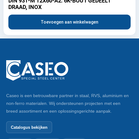
DIN 931-M 12X60-A2: 6K-BOUT GEDEELT
DRAAD, INOX
Toevoegen aan winkelwagen
Caseo is een betrouwbare partner in staal, RVS, aluminium en
non-ferro materialen. Wij ondersteunen projecten met een
breed assortiment en een oplossingsgerichte aanpak.
Catalogus bekijken