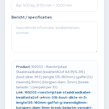
Bericht / specificaties
Product:
169202 - Roestvrijstaal
Staaldraadkabel (kwaliteitA2of A4:RVS-316)
(bout dikte :M 5) (lengte:135-180mm) (gaffel (G)
inwendig:8mm) (borgpen diam.:5mm) (breek-
belastin :) (verpakt per:10)
Link:
169202-roestvrijstaal-staaldraadkabel-
kwaliteita2of-a4rvs-316-bout-dikte-m-5-
lengte135-180mm-gaffel-g-inwendig8mm-
borgpen-diam-5mm-breek-belastin-verpakt-