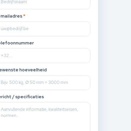
-mailadres
*
elefoonnummer
ewenste hoeveelheid
richt / specificaties