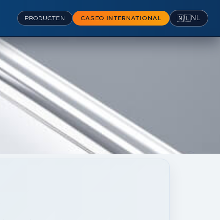
🇳🇱
NL
PRODUCTEN
CASEO INTERNATIONAL