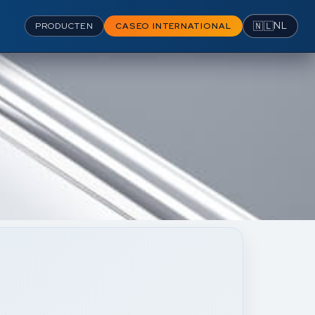
🇳🇱
NL
PRODUCTEN
CASEO INTERNATIONAL