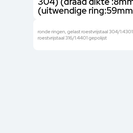
304) (draad dikte :8m
(uitwendige ring:59mm)
ronde ringen, gelast roestvrijstaal 304/1.4301
roestvrijstaal 316/1.4401 gepolijst