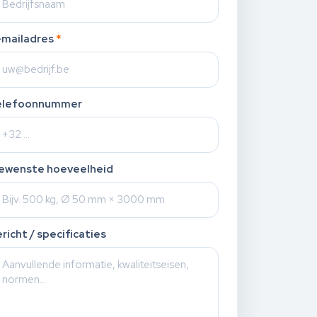
-mailadres
*
elefoonnummer
ewenste hoeveelheid
richt / specificaties