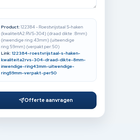
Product:
122384 - Roestvrijstaal S-haken
(kwaliteitA2:RVS-304) (draad dikte :8mm)
(inwendige ring:43mm) (uitwendige
ring:59mm) (verpakt per:50)
Link:
122384-roestvrijstaal-s-haken-
kwaliteita2rvs-304-draad-dikte-8mm-
inwendige-ring43mm-uitwendige-
ring59mm-verpakt-per50
Offerte aanvragen