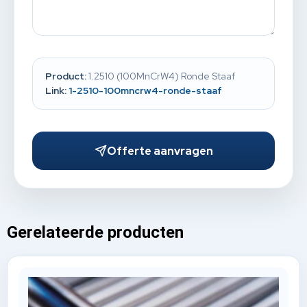
Product:
1.2510 (100MnCrW4) Ronde Staaf
Link:
1-2510-100mncrw4-ronde-staaf
Offerte aanvragen
Gerelateerde producten