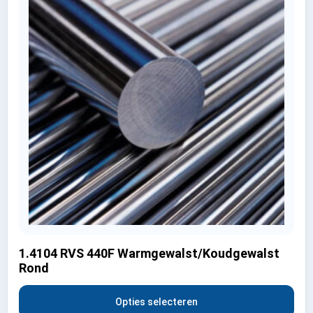
1.4104 RVS 440F Warmgewalst/Koudgewalst
Rond
Opties selecteren