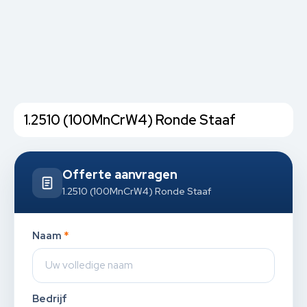
1.2510 (100MnCrW4) Ronde Staaf
Offerte aanvragen
1.2510 (100MnCrW4) Ronde Staaf
Naam
*
Bedrijf