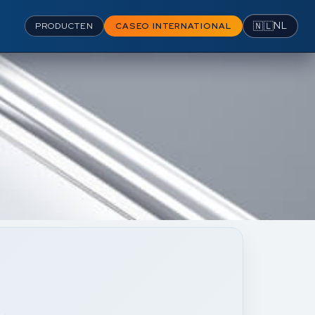
🇳🇱
NL
PRODUCTEN
CASEO INTERNATIONAL