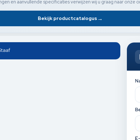
gen en aanvullende specificaties verwijzen wij u graag naar onze o
→
Bekijk productcatalogus
Staaf
N
Be
E