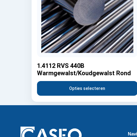
1.4112 RVS 440B
Warmgewalst/Koudgewalst Rond
Opties selecteren
Navi