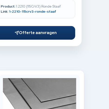
Product:
1.2210 (115CrV3) Ronde Staaf
Link:
1-2210-115crv3-ronde-staaf
Offerte aanvragen