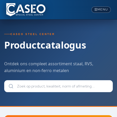
Producten van Caseo Steel Center
Ontdek ons assortiment in staal, inox, aluminium, koper, messi