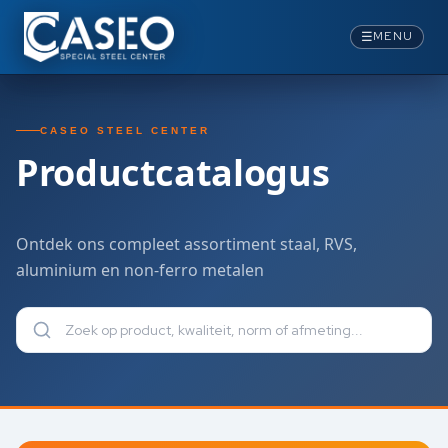
Producten van Caseo Steel Center
Ontdek ons assortiment in staal, inox, aluminium, koper, messi