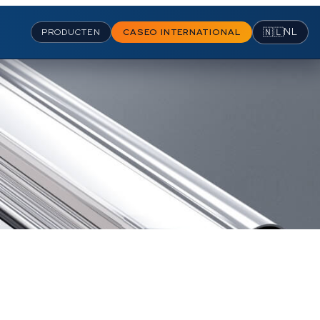
🇳🇱
NL
PRODUCTEN
CASEO INTERNATIONAL