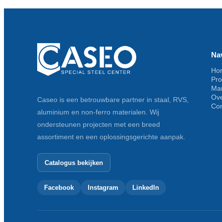
Na
Ho
Pr
Ma
Ov
Caseo is een betrouwbare partner in staal, RVS,
Con
aluminium en non-ferro materialen. Wij
ondersteunen projecten met een breed
assortiment en een oplossingsgerichte aanpak.
Catalogus bekijken
Facebook
Instagram
LinkedIn