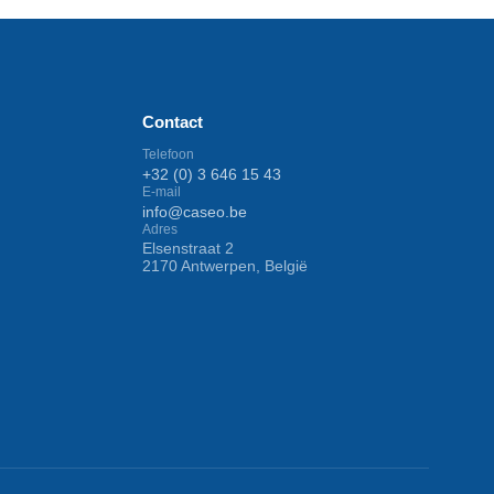
Contact
Telefoon
+32 (0) 3 646 15 43
E-mail
info@caseo.be
Adres
Elsenstraat 2
2170 Antwerpen, België