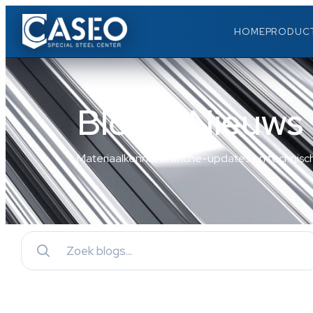
HOME
PRODUC
Blog & Nieuws
Materiaalkennis, branche-updates en technisch